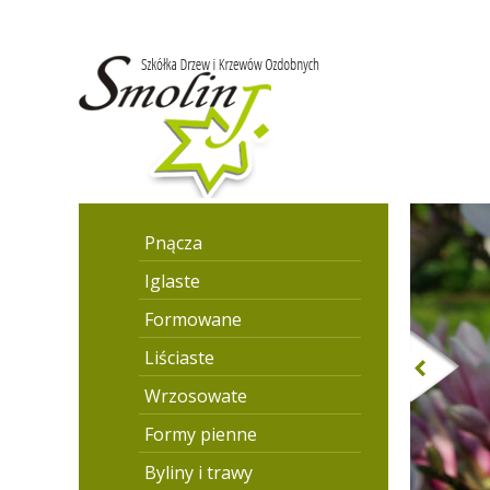
Pnącza
Iglaste
Formowane
Liściaste
Wrzosowate
Formy pienne
Byliny i trawy