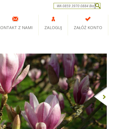
KONTAKT Z NAMI
ZALOGUJ
ZAŁÓŻ KONTO
Next