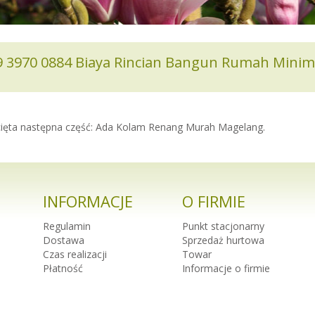
59 3970 0884 Biaya Rincian Bangun Rumah Min
cięta następna część: Ada Kolam Renang Murah Magelang.
INFORMACJE
O FIRMIE
Regulamin
Punkt stacjonarny
Dostawa
Sprzedaż hurtowa
Czas realizacji
Towar
Płatność
Informacje o firmie